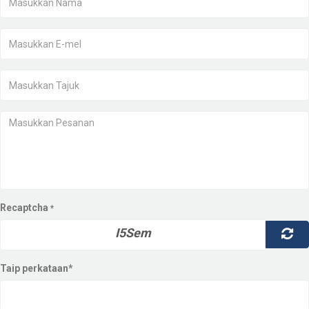
Recaptcha
*
I5Sem
Taip perkataan*