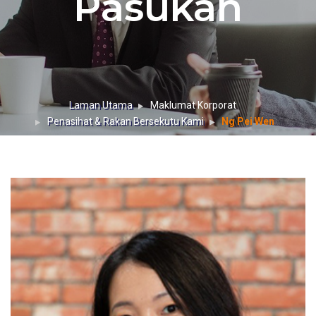
Pasukan
Laman Utama
Maklumat Korporat
Penasihat & Rakan Bersekutu Kami
Ng Pei Wen