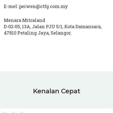
E-mel:
peiwen@ctfg.com.my
Menara Mitraland
D-02-05, 13A, Jalan PJU 5/1, Kota Damansara,
47810 Petaling Jaya, Selangor.
Kenalan Cepat