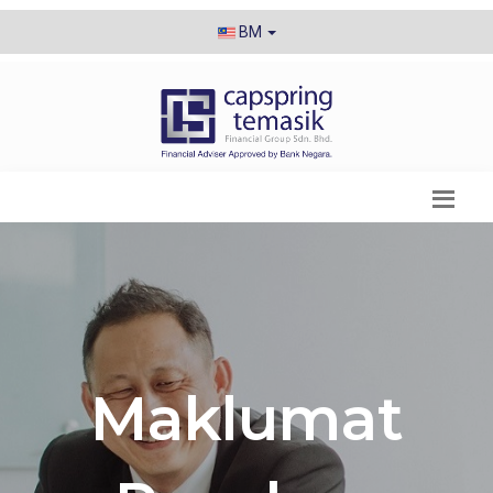
BM
Maklumat